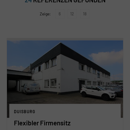
6
12
18
DUISBURG
Flexibler Firmensitz