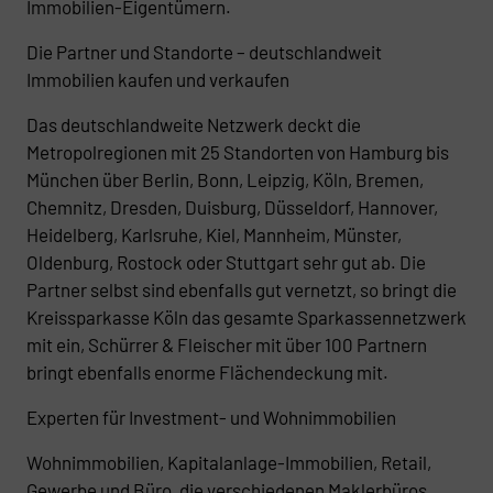
Immobilien-Eigentümern.
Die Partner und Standorte – deutschlandweit
Immobilien kaufen und verkaufen
Das deutschlandweite Netzwerk deckt die
Metropolregionen mit 25 Standorten von Hamburg bis
München über Berlin, Bonn, Leipzig, Köln, Bremen,
Chemnitz, Dresden, Duisburg, Düsseldorf, Hannover,
Heidelberg, Karlsruhe, Kiel, Mannheim, Münster,
Oldenburg, Rostock oder Stuttgart sehr gut ab. Die
Partner selbst sind ebenfalls gut vernetzt, so bringt die
Kreissparkasse Köln das gesamte Sparkassennetzwerk
mit ein, Schürrer & Fleischer mit über 100 Partnern
bringt ebenfalls enorme Flächendeckung mit.
Experten für Investment- und Wohnimmobilien
Wohnimmobilien, Kapitalanlage-Immobilien, Retail,
Gewerbe und Büro, die verschiedenen Maklerbüros