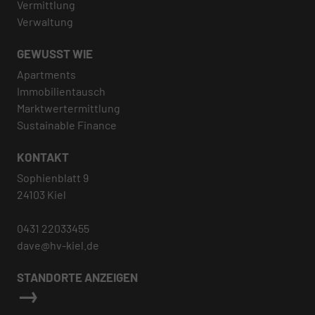
Vermittlung
Verwaltung
GEWUSST WIE
Apartments
Immobilientausch
Marktwertermittlung
Sustainable Finance
KONTAKT
Sophienblatt 9
24103 Kiel
0431 22033455
dave@hv-kiel.de
STANDORTE ANZEIGEN