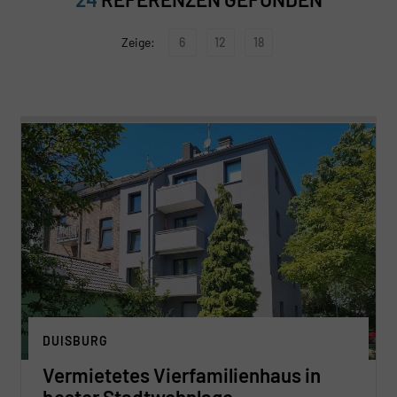
6
12
18
DUISBURG
Vermietetes Vierfamilienhaus in
bester Stadtwohnlage