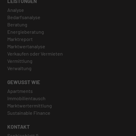
LEISTUNGEN
Analyse
Bedarfsanalyse
Beratung
Energieberatung
Marktreport
Marktwertanalyse
Verkaufen oder Vermieten
Vermittlung
Verwaltung
GEWUSST WIE
Apartments
Immobilientausch
Marktwertermittlung
Sustainable Finance
KONTAKT
Sophienblatt 9