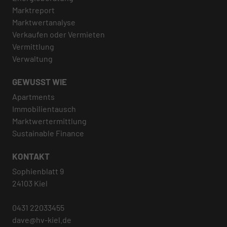
Marktreport
Marktwertanalyse
Verkaufen oder Vermieten
Vermittlung
Verwaltung
GEWUSST WIE
Apartments
Immobilientausch
Marktwertermittlung
Sustainable Finance
KONTAKT
Sophienblatt 9
24103 Kiel
0431 22033455
dave@hv-kiel.de