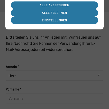
ALLE AKZEPTIEREN
ALLE ABLEHNEN
EINSTELLUNGEN
Kontakt aufnehmen
Bitte teilen Sie uns Ihr Anliegen mit. Wir freuen uns auf
Ihre Nachricht! Sie können der Verwendung Ihrer E-
Mail-Adresse jederzeit widersprechen.
Anrede
*
Vorname
*