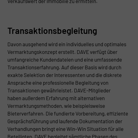
Verkaufswert der Immobilie zu ermitteln.
Transaktionsbegleitung
Davon ausgehend wird ein individuelles und optimales
Vermarktungskonzept erstellt. DAVE verfügt über
umfangreiche Kundendateien und eine umfassende
Transaktionserfahrung. Auf dieser Basis wird durch
exakte Selektion der Interessenten und die diskrete
Ansprache eine professionelle Begleitung von
Transaktionen gewährleistet. DAVE-Mitglieder
haben außerdem Erfahrung mit alternativen
Vermarktungsmethoden, wie beispielsweise
Bieterverfahren. Die fundierte Vorbereitung, effiziente
Gesprächsführung und laufende Dokumentation der
Verhandlungen bringt eine Win-Win Situation für alle
Beteiligten. DAVE begleitet sämtliche Phasen des