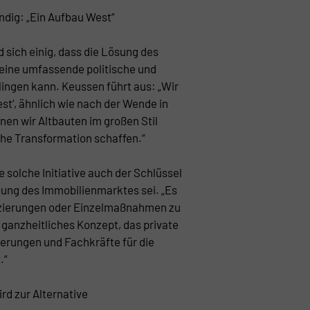
dig: „Ein Aufbau West“
 sich einig, dass die Lösung des
eine umfassende politische und
elingen kann. Keussen führt aus: „Wir
t‘, ähnlich wie nach der Wende in
en wir Altbauten im großen Stil
che Transformation schaffen.“
e solche Initiative auch der Schlüssel
bung des Immobilienmarktes sei. „Es
anzierungen oder Einzelmaßnahmen zu
 ganzheitliches Konzept, das private
derungen und Fachkräfte für die
.“
d zur Alternative