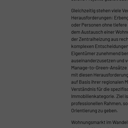
Gleichzeitig stehen viele V
Herausforderungen: Erbeng
oder Personen ohne tiefere 
dem Austausch einer Wohn
der Zentralheizung aus rec
komplexen Entscheidungen 
Eigentümer zunehmend bere
auseinanderzusetzen und ve
Manage-to-Green-Ansätze z
mit diesen Herausforderung
auf Basis ihrer regionalen 
Verständnis für die spezifi
Immobilienkategorie. Ziel is
professionellen Rahmen, so
Orientierung zu geben.
Wohnungsmarkt im Wandel: 