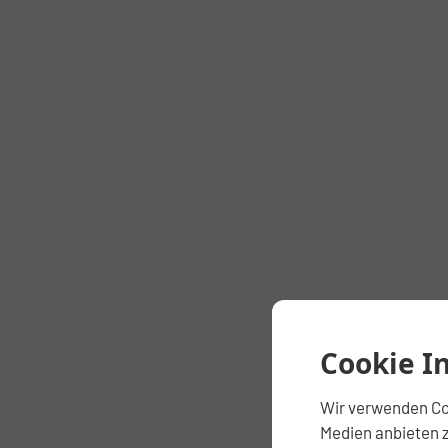
Cookie I
Wir verwenden Coo
Medien anbieten z