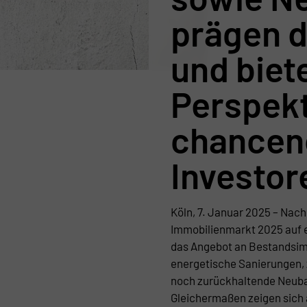
prägen d
und biet
Perspekt
chanceno
Investor
Köln, 7. Januar 2025 – Nac
Immobilienmarkt 2025 auf 
das Angebot an Bestandsim
energetische Sanierungen, 
noch zurückhaltende Neubau
Gleichermaßen zeigen sich