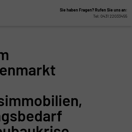
Sie haben Fragen?
Rufen Sie uns an:
Tel: 0431 22033455
um
ienmarkt
simmobilien,
ngsbedarf
eubaukrise