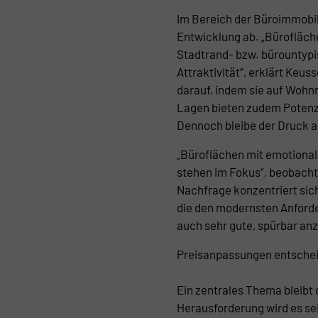
Im Bereich der Büroimmobili
Entwicklung ab. „Bürofläc
Stadtrand- bzw. bürountyp
Attraktivität“, erklärt Keus
darauf, indem sie auf Wohn
Lagen bieten zudem Potenz
Dennoch bleibe der Druck a
„Büroflächen mit emotional
stehen im Fokus“, beobachte
Nachfrage konzentriert sic
die den modernsten Anford
auch sehr gute, spürbar an
Preisanpassungen entschei
Ein zentrales Thema bleibt 
Herausforderung wird es se