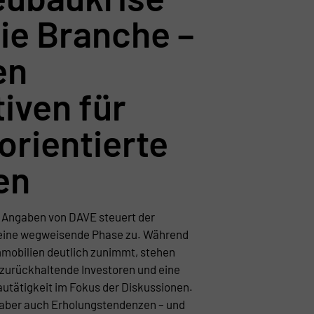
ie Branche –
en
iven für
rientierte
en
h Angaben von DAVE steuert der
eine wegweisende Phase zu. Während
mobilien deutlich zunimmt, stehen
zurückhaltende Investoren und eine
tätigkeit im Fokus der Diskussionen.
 aber auch Erholungstendenzen – und