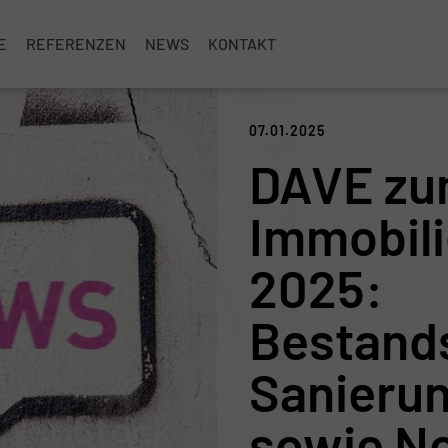
E
REFERENZEN
NEWS
KONTAKT
07.01.2025
DAVE z
Immobil
2025:
Bestand
Sanieru
sowie N