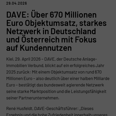
29.04.2026
DAVE: Über 670 Millionen
Euro Objektumsatz, starkes
Netzwerk in Deutschland
und Österreich mit Fokus
auf Kundennutzen
Kiel, 29. April 2026 – DAVE, der Deutsche Anlage-
Immobilien Verbund, blickt auf ein erfolgreiches Jahr
2025 zurück: Mit einem Objektumsatz von rund 670
Millionen Euro – also deutlich über einer halben Milliarde
Euro – bestätigt das bundesweit agierende Netzwerk
seine starke Marktposition und die Leistungsfähigkeit
seiner Partnerunternehmen.
René Husfeldt, DAVE-Geschäftsführer: „Dieses
Ergebnis und die hohe Zufriedenheit innerhalb unseres