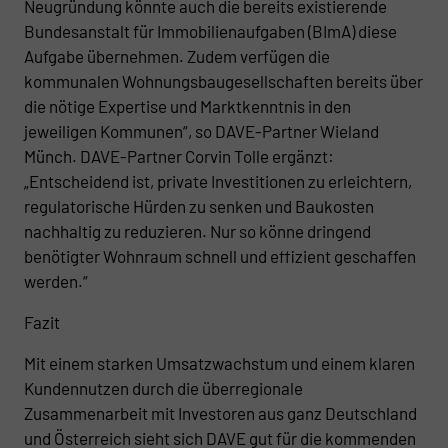
Neugründung könnte auch die bereits existierende
Bundesanstalt für Immobilienaufgaben (BImA) diese
Aufgabe übernehmen. Zudem verfügen die
kommunalen Wohnungsbaugesellschaften bereits über
die nötige Expertise und Marktkenntnis in den
jeweiligen Kommunen“, so DAVE-Partner Wieland
Münch. DAVE-Partner Corvin Tolle ergänzt:
„Entscheidend ist, private Investitionen zu erleichtern,
regulatorische Hürden zu senken und Baukosten
nachhaltig zu reduzieren. Nur so könne dringend
benötigter Wohnraum schnell und effizient geschaffen
werden.“
Fazit
Mit einem starken Umsatzwachstum und einem klaren
Kundennutzen durch die überregionale
Zusammenarbeit mit Investoren aus ganz Deutschland
und Österreich sieht sich DAVE gut für die kommenden