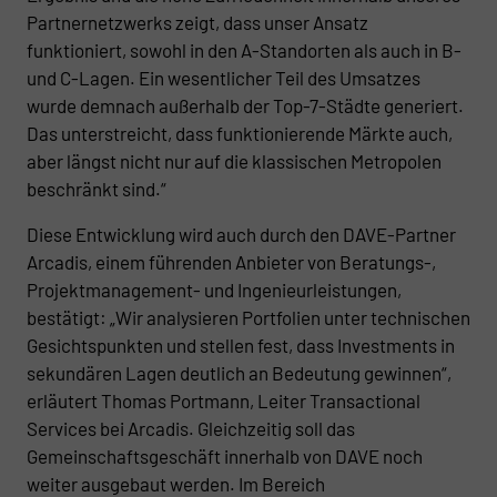
Partnernetzwerks zeigt, dass unser Ansatz
funktioniert, sowohl in den A-Standorten als auch in B-
und C-Lagen. Ein wesentlicher Teil des Umsatzes
wurde demnach außerhalb der Top-7-Städte generiert.
Das unterstreicht, dass funktionierende Märkte auch,
aber längst nicht nur auf die klassischen Metropolen
beschränkt sind.“
Diese Entwicklung wird auch durch den DAVE-Partner
Arcadis, einem führenden Anbieter von Beratungs-,
Projektmanagement- und Ingenieurleistungen,
bestätigt: „Wir analysieren Portfolien unter technischen
Gesichtspunkten und stellen fest, dass Investments in
sekundären Lagen deutlich an Bedeutung gewinnen“,
erläutert Thomas Portmann, Leiter Transactional
Services bei Arcadis. Gleichzeitig soll das
Gemeinschaftsgeschäft innerhalb von DAVE noch
weiter ausgebaut werden. Im Bereich