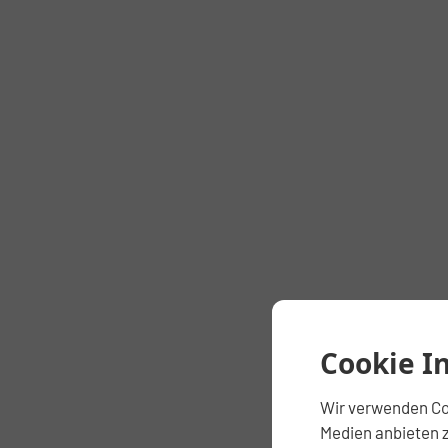
Cookie I
Wir verwenden Coo
Medien anbieten z