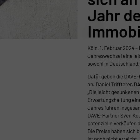
Jahr d
Immobi
Köln, 1. Februar 2024 
Jahreswechsel eine le
sowohl in Deutschland, 
Dafür geben die DAVE-
an. Daniel Triffterer, 
„Die leicht gesunkenen
Erwartungshaltung eine
Jahres führen insgesa
DAVE-Partner Sven Keu
potenzielle Verkäufer, 
Die Preise haben sich b
ist noch nicht erreicht