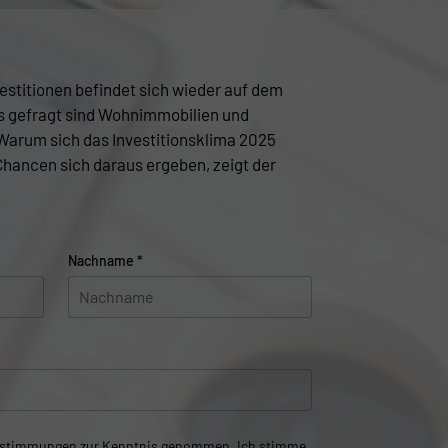
estitionen befindet sich wieder auf dem
 gefragt sind Wohnimmobilien und
arum sich das Investitionsklima 2025
Chancen sich daraus ergeben, zeigt der
Nachname
*
estimmungen
zur Kenntnis genommen. Ich stimme