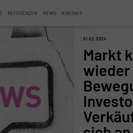
E
REFERENZEN
NEWS
KONTAKT
01.02.2024
Markt 
wieder 
Bewegu
Invest
Verkäu
sich an