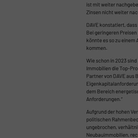
ist mit weiter nachgeb
Zinsen nicht weiter na
DAVE konstatiert, dass 
Bei geringeren Preise
könnte es so zu einem 
kommen.
Wie schon in 2023 sin
Immobilien die Top-Pr
Partner von DAVE aus 
Eigenkapitalanforderun
dem Bereich energetis
Anforderungen.“
Aufgrund der hohen Ver
politischen Rahmenbed
ungebrochen, verhältn
Neubauimmobilien, rec