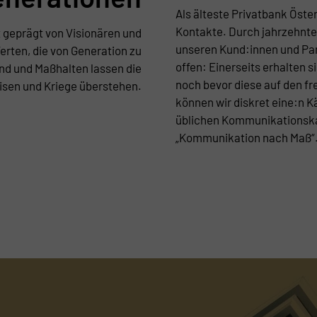
Als älteste Privatbank Öste
Kontakte. Durch jahrzehnte
 geprägt von Visionären und
unseren Kund:innen und Par
erten, die von Generation zu
offen: Einerseits erhalten
d und Maßhalten lassen die
noch bevor diese auf den f
isen und Kriege überstehen.
können wir diskret eine:n Kä
üblichen Kommunikationska
„Kommunikation nach Maß“