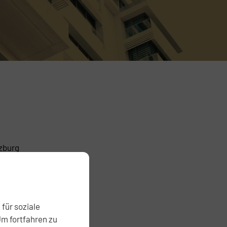
zburg
.at
für soziale
bilien.at
Um fortfahren zu