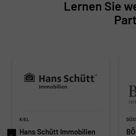
Lernen Sie w
Par
KIEL
DÜS
Hans Schütt Immobilien
BÖ