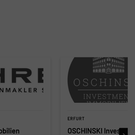
ERFURT
bilien
OSCHINSKI Investme