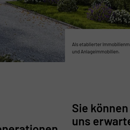
Als etablierter Immobilien
und Anlageimmobilien.
Sie können 
uns erwart
enerationen