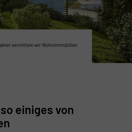
makler vermitteln wir Wohnimmobilien
so einiges von
en