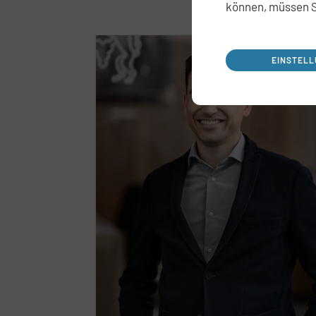
können, müssen S
EINSTEL