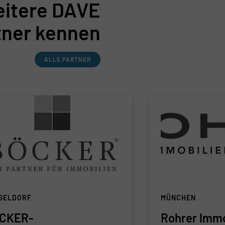
eitere DAVE
tner kennen
ALLE PARTNER
SELDORF
MÜNCHEN
CKER-
Rohrer Immo