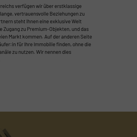
rreichs verfügen wir über erstklassige
lange, vertrauensvolle Beziehungen zu
tnern steht Ihnen eine exklusive Welt
 sie Zugang zu Premium-Objekten, und das
reien Markt kommen. Auf der anderen Seite
ufer:in für Ihre Immobilie finden, ohne die
näle zu nutzen. Wir nennen dies
.