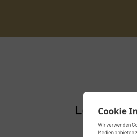
Lernen Sie
Cookie I
Wir verwenden Coo
Medien anbieten z