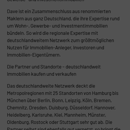
Dave ist ein Zusammenschluss aus renommierten
Maklern aus ganz Deutschland, die ihre Expertise rund
um Wohn-, Gewerbe- und Investmentimmobilien
bündeln. So wird die regionale Expertise mit
deutschlandweitem Netzwerk zum größtmöglichen
Nutzen für Immobilien-Anleger, Investoren und
Immobilien-Eigentümern.
Die Partner und Standorte – deutschlandweit
Immobilien kaufen und verkaufen
Das deutschlandweite Netzwerk deckt die
Metropolregionen mit 25 Standorten von Hamburg bis
München über Berlin, Bonn, Leipzig, Köln, Bremen,
Chemnitz, Dresden, Duisburg, Düsseldorf, Hannover,
Heidelberg, Karlsruhe, Kiel, Mannheim, Münster,
Oldenburg, Rostock oder Stuttgart sehr gut ab. Die
Partner selbst sind ebenfalls gut vernetzt, so bringt die