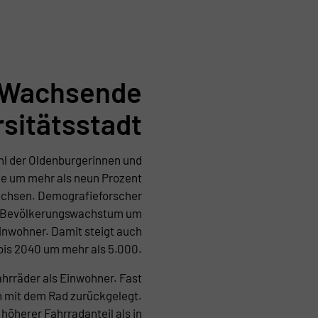
Wachsende
rsitätsstadt
hl der Oldenburgerinnen und
de um mehr als neun Prozent
achsen. Demografieforscher
es Bevölkerungswachstum um
Einwohner. Damit steigt auch
 bis 2040 um mehr als 5.000.
ahrräder als Einwohner. Fast
n mit dem Rad zurückgelegt.
 höherer Fahrradanteil als in