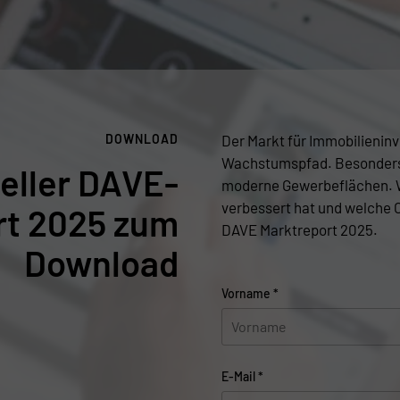
DOWNLOAD
Der Markt für Immobilieninv
Wachstumspfad. Besonders
eller DAVE-
moderne Gewerbeflächen. W
verbessert hat und welche 
rt 2025 zum
DAVE Marktreport 2025.
Download
Vorname
*
E-Mail
*