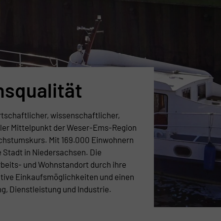
squalität
rtschaftlicher, wissenschaftlicher,
eller Mittelpunkt der Weser-Ems-Region
achstumskurs. Mit 169.000 Einwohnern
e Stadt in Niedersachsen. Die
rbeits- und Wohnstandort durch ihre
ktive Einkaufsmöglichkeiten und einen
, Dienstleistung und Industrie.