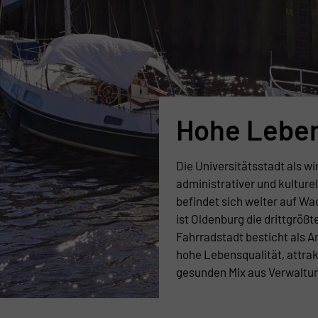
Hohe Leben
Die Universitätsstadt als wi
administrativer und kultur
befindet sich weiter auf W
ist Oldenburg die drittgrößt
Fahrradstadt besticht als A
hohe Lebensqualität, attra
gesunden Mix aus Verwaltung