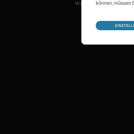
können, müssen S
Wir freuen uns auf ein Gesp
EINSTEL