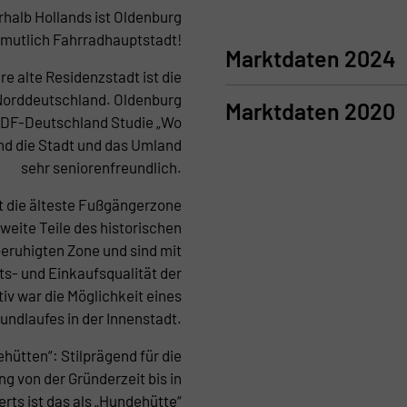
halb Hollands ist Oldenburg
rmutlich Fahrradhauptstadt!
Marktdaten 2024
e alte Residenzstadt ist die
 Norddeutschland. Oldenburg
Marktdaten 2020
n ZDF-Deutschland Studie „Wo
nd die Stadt und das Umland
sehr seniorenfreundlich.
t die älteste Fußgängerzone
eite Teile des historischen
eruhigten Zone und sind mit
ts- und Einkaufsqualität der
iv war die Möglichkeit eines
undlaufes in der Innenstadt.
hütten“: Stilprägend für die
 von der Gründerzeit bis in
rts ist das als „Hundehütte“