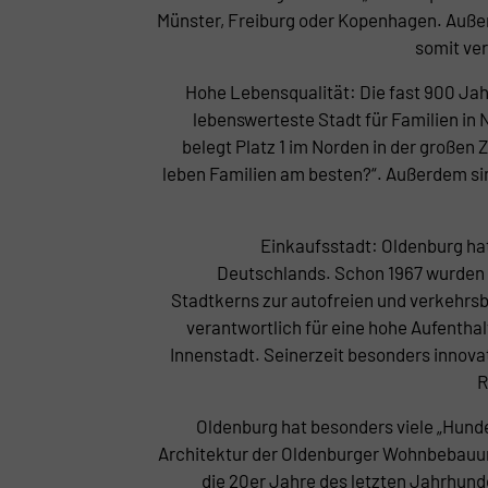
Münster, Freiburg oder Kopenhagen. Außer
somit ve
Hohe Lebensqualität: Die fast 900 Jahr
lebenswerteste Stadt für Familien in
belegt Platz 1 im Norden in der große
leben Familien am besten?“. Außerdem si
Einkaufsstadt: Oldenburg ha
Deutschlands. Schon 1967 wurden w
Stadtkerns zur autofreien und verkehrsb
verantwortlich für eine hohe Aufenthal
Innenstadt. Seinerzeit besonders innovat
R
Oldenburg hat besonders viele „Hunde
Architektur der Oldenburger Wohnbebauung
die 20er Jahre des letzten Jahrhunde