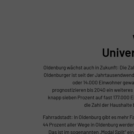
Unive
Oldenburg wächst auch in Zukunft: Die Za
Oldenburger ist seit der Jahrtausendwen
oder 14.000 Einwohner gew
prognostizieren bis 2040 ein weiter
knapp sieben Prozent auf fast 177.000 
die Zahl der Haushalte
Fahrradstadt: In Oldenburg gibt es mehr F
44 Prozent aller Wege in Oldenburg werde
Das ist im sogenannten „Modal Split“ ein