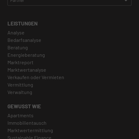
LEISTUNGEN
Analyse
Bedarfsanalyse
Beratung
Energieberatung
Marktreport
Marktwertanalyse
Verkaufen oder Vermieten
Vermittlung
Verwaltung
GEWUSST WIE
Apartments
Immobilientausch
Marktwertermittlung
Sustainable Finance