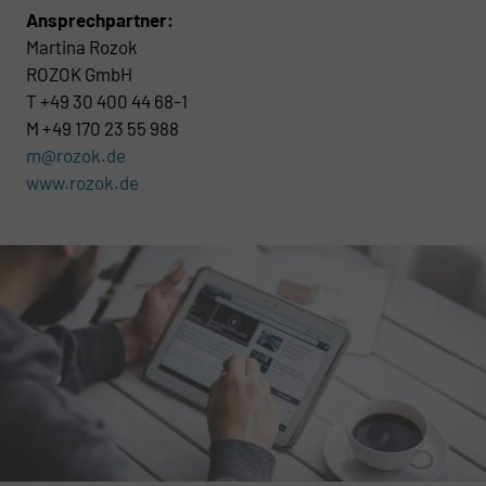
Ansprechpartner:
Martina Rozok
ROZOK GmbH
T +49 30 400 44 68-1
M +49 170 23 55 988
m@rozok.de
www.rozok.
de