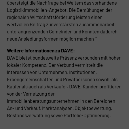
übersteigt die Nachfrage bei Weitem das vorhandene
Logistikimmobilien-Angebot. Die Bemühungen der
regionalen Wirtschaftsförderung leisten einen
wertvollen Beitrag zur verstärkten Zusammenarbeit
unterangrenzenden Gemeinden und könnten dadurch
neue Ansiedlungsformen möglich machen.“
Weitere Informationen zu DAVE:
DAVE bietet bundesweite Präsenz verbunden mit hoher
lokaler Kompetenz. Der Verbund vermittelt die
Interessen von Unternehmen, Institutionen,
Erbengemeinschaften und Privatpersonen sowohl als
Käufer als auch als Verkäufer. DAVE-Kunden profitieren
von der Vernetzung der
Immobilienberatungsunternehmen in den Bereichen
An- und Verkauf, Marktanalysen, Objektbewertung,
Bestandsverwaltung sowie Portfolio-Optimierung.