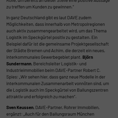
zu treffen um Kunden zu gewinnen.“
In ganz Deutschland gibt es laut DAVE zudem
Möglichkeiten, dass innerhalb von Metropolregionen
auch aktiv zusammengearbeitet wird, um das Thema
Logistik im Speckgürtel positiv zu gestalten. Ein
Beispiel dafür ist die gemeinsame Projektgesellschaft
der Städte Bremen und Achim, die derzeit ein neues,
interkommunales Gewerbegebiet plant.
Björn
Sundermann
, Bereichsleiter Logistik- und
Industrieimmobilien beim DAVE-Partner Robert C.
Spies: „Wir sehen hier, dass ganz neue Modelle in der
interkommunalen Zusammenarbeit vonnöten sind, um
die Logistik auch im Speckgürtel von Ballungszentren
attraktiv und erfolgreich zu machen“.
Sven Keussen
, DAVE-Partner, Rohrer Immobilien,
ergänzt: „Auch für den Ballungsraum München