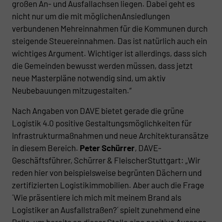
großen An- und Ausfallachsen liegen. Dabei geht es
nicht nur um die mit möglichenAnsiedlungen
verbundenen Mehreinnahmen für die Kommunen durch
steigende Steuereinnahmen. Das ist natürlich auch ein
wichtiges Argument. Wichtiger ist allerdings, dass sich
die Gemeinden bewusst werden müssen, dass jetzt
neue Masterpläne notwendig sind, um aktiv
Neubebauungen mitzugestalten.“
Nach Angaben von DAVE bietet gerade die grüne
Logistik 4.0 positive Gestaltungsmöglichkeiten für
Infrastrukturmaßnahmen und neue Architekturansätze
in diesem Bereich.
Peter Schürrer
, DAVE-
Geschäftsführer, Schürrer & FleischerStuttgart: „Wir
reden hier von beispielsweise begrünten Dächern und
zertifizierten Logistikimmobilien. Aber auch die Frage
´Wie präsentiere ich mich mit meinem Brand als
Logistiker an Ausfallstraßen?´ spielt zunehmend eine
Rolle, um bereits an dieser Stelle eine positive Aussage