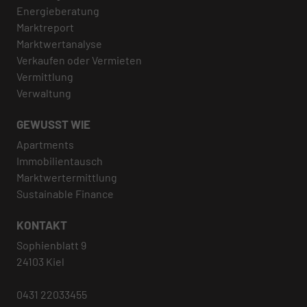
Energieberatung
Marktreport
Marktwertanalyse
Verkaufen oder Vermieten
Vermittlung
Verwaltung
GEWUSST WIE
Apartments
Immobilientausch
Marktwertermittlung
Sustainable Finance
KONTAKT
Sophienblatt 9
24103 Kiel
0431 22033455