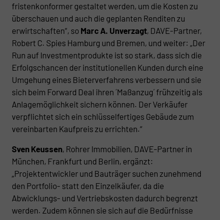
fristenkonformer gestaltet werden, um die Kosten zu
überschauen und auch die geplanten Renditen zu
erwirtschaften“, so
Marc A. Unverzagt
, DAVE-Partner,
Robert C. Spies Hamburg und Bremen, und weiter: „Der
Run auf Investmentprodukte ist so stark, dass sich die
Erfolgschancen der institutionellen Kunden durch eine
Umgehung eines Bieterverfahrens verbessern und sie
sich beim Forward Deal ihren ´Maßanzug´ frühzeitig als
Anlagemöglichkeit sichern können. Der Verkäufer
verpflichtet sich ein schlüsselfertiges Gebäude zum
vereinbarten Kaufpreis zu errichten.“
Sven Keussen
, Rohrer Immobilien, DAVE-Partner in
München, Frankfurt und Berlin, ergänzt:
„Projektentwickler und Bauträger suchen zunehmend
den Portfolio- statt den Einzelkäufer, da die
Abwicklungs- und Vertriebskosten dadurch begrenzt
werden. Zudem können sie sich auf die Bedürfnisse