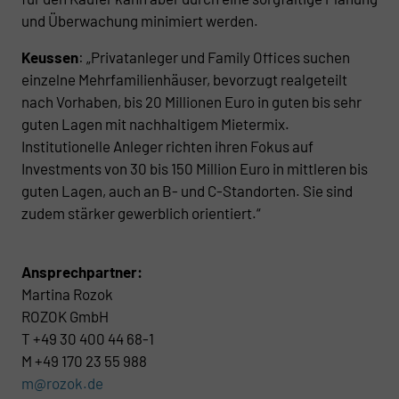
und Überwachung minimiert werden.
Keussen
: „Privatanleger und Family Offices suchen
einzelne Mehrfamilienhäuser, bevorzugt realgeteilt
nach Vorhaben, bis 20 Millionen Euro in guten bis sehr
guten Lagen mit nachhaltigem Mietermix.
Institutionelle Anleger richten ihren Fokus auf
Investments von 30 bis 150 Million Euro in mittleren bis
guten Lagen, auch an B- und C-Standorten. Sie sind
zudem stärker gewerblich orientiert.“
Ansprechpartner:
Martina Rozok
ROZOK GmbH
T +49 30 400 44 68-1
M +49 170 23 55 988
m@rozok.de