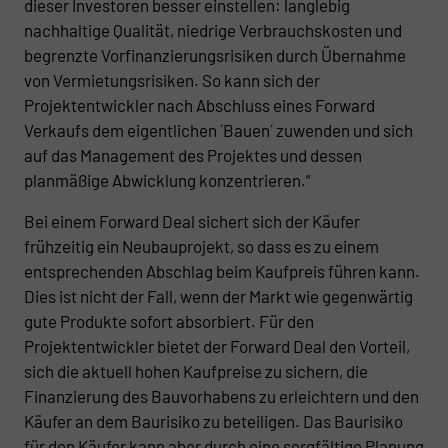
dieser Investoren besser einstellen: langlebig
nachhaltige Qualität, niedrige Verbrauchskosten und
begrenzte Vorfinanzierungsrisiken durch Übernahme
von Vermietungsrisiken. So kann sich der
Projektentwickler nach Abschluss eines Forward
Verkaufs dem eigentlichen ´Bauen´ zuwenden und sich
auf das Management des Projektes und dessen
planmäßige Abwicklung konzentrieren.“
Bei einem Forward Deal sichert sich der Käufer
frühzeitig ein Neubauprojekt, so dass es zu einem
entsprechenden Abschlag beim Kaufpreis führen kann.
Dies ist nicht der Fall, wenn der Markt wie gegenwärtig
gute Produkte sofort absorbiert. Für den
Projektentwickler bietet der Forward Deal den Vorteil,
sich die aktuell hohen Kaufpreise zu sichern, die
Finanzierung des Bauvorhabens zu erleichtern und den
Käufer an dem Baurisiko zu beteiligen. Das Baurisiko
für den Käufer kann aber durch eine sorgfältige Planung