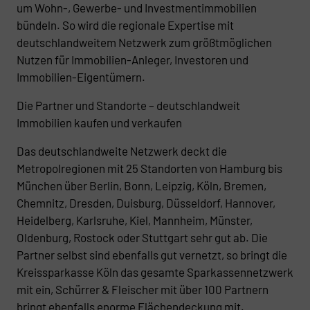
um Wohn-, Gewerbe- und Investmentimmobilien
bündeln. So wird die regionale Expertise mit
deutschlandweitem Netzwerk zum größtmöglichen
Nutzen für Immobilien-Anleger, Investoren und
Immobilien-Eigentümern.
Die Partner und Standorte – deutschlandweit
Immobilien kaufen und verkaufen
Das deutschlandweite Netzwerk deckt die
Metropolregionen mit 25 Standorten von Hamburg bis
München über Berlin, Bonn, Leipzig, Köln, Bremen,
Chemnitz, Dresden, Duisburg, Düsseldorf, Hannover,
Heidelberg, Karlsruhe, Kiel, Mannheim, Münster,
Oldenburg, Rostock oder Stuttgart sehr gut ab. Die
Partner selbst sind ebenfalls gut vernetzt, so bringt die
Kreissparkasse Köln das gesamte Sparkassennetzwerk
mit ein, Schürrer & Fleischer mit über 100 Partnern
bringt ebenfalls enorme Flächendeckung mit.