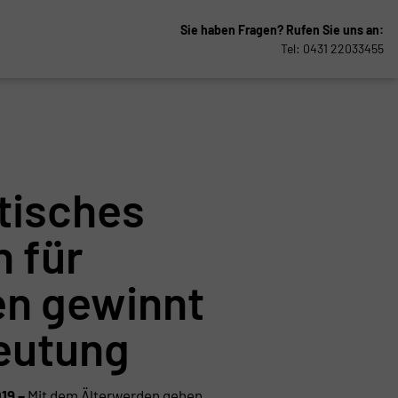
Sie haben Fragen?
Rufen Sie uns an:
Tel: 0431 22033455
tisches
 für
en gewinnt
eutung
19 –
Mit dem Älterwerden gehen