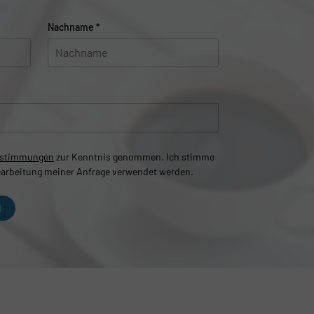
Nachname
*
estimmungen
zur Kenntnis genommen. Ich stimme
earbeitung meiner Anfrage verwendet werden.
N