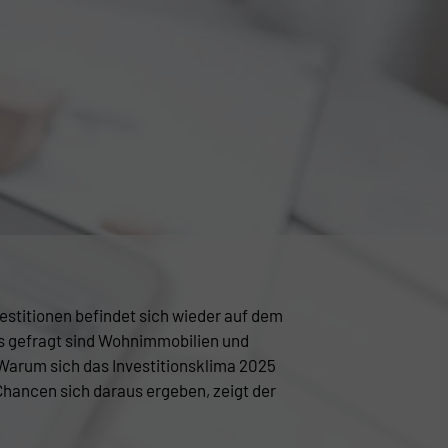
estitionen befindet sich wieder auf dem
 gefragt sind Wohnimmobilien und
arum sich das Investitionsklima 2025
Chancen sich daraus ergeben, zeigt der