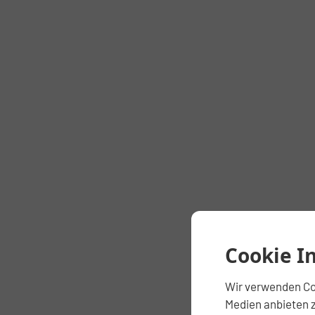
Cookie I
Wir verwenden Coo
Medien anbieten z