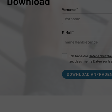
Download
Vorname
*
E-Mail
*
Ich habe die
Datenschutzb
zu, dass meine Daten zur B
DOWNLOAD ANFRAGE