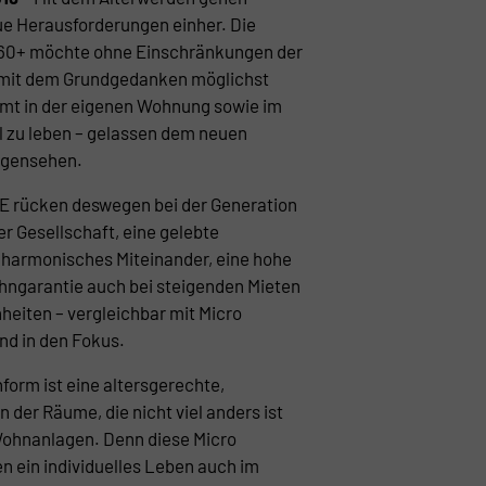
e Herausforderungen einher. Die
 60+ möchte ohne Einschränkungen der
s mit dem Grundgedanken möglichst
mmt in der eigenen Wohnung sowie im
 zu leben – gelassen dem neuen
egensehen.
 rücken deswegen bei der Generation
r Gesellschaft, eine gelebte
 harmonisches Miteinander, eine hohe
hngarantie auch bei steigenden Mieten
heiten – vergleichbar mit Micro
d in den Fokus.
form ist eine altersgerechte,
n der Räume, die nicht viel anders ist
Wohnanlagen. Denn diese Micro
 ein individuelles Leben auch im