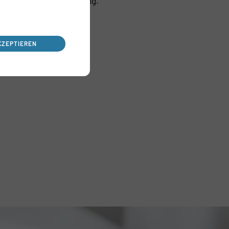
wie Portfolio-Optimierung.
KZEPTIEREN