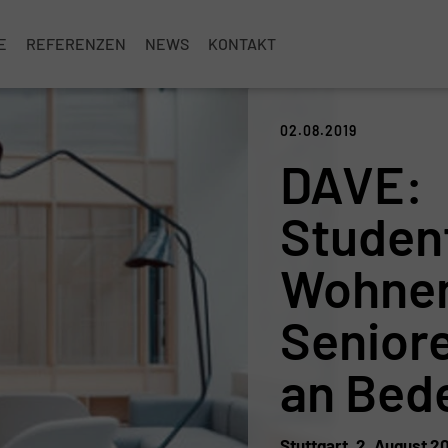
E
REFERENZEN
NEWS
KONTAKT
02.08.2019
DAVE:
Studen
Wohnen
Senior
an Bed
Stuttgart, 2. August 20