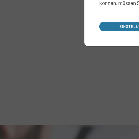
können, müssen S
EINSTEL