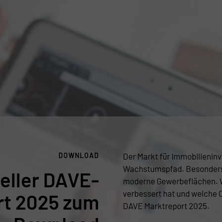
DOWNLOAD
Der Markt für Immobilieninv
Wachstumspfad. Besonders
eller DAVE-
moderne Gewerbeflächen. W
verbessert hat und welche 
rt 2025 zum
DAVE Marktreport 2025.