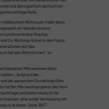
sozial und demografisch gemischten
g eine wichtige Rolle.
an städtischem Wohnraum treibt diese
insgesamt ein Wandel unserer
den zunehmend eine Sharing-
 und Co-Working rücken in den Fokus.
Generationen auf das
auch bei den Wohnformen“, so
Vertriebsleiter Mikrowohnen beim
bilien: „Aufgrund der
und der passenden Grundrissgrößen
e treffen Mikrowohnprojekte den Nerv
achfrage und bieten dadurch für
te Chancen, eine solide Vermietung mit
ung zu erzielen. Dank 360°-