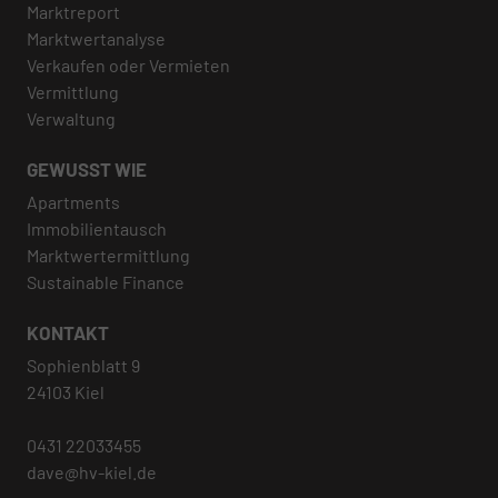
Marktreport
Marktwertanalyse
Verkaufen oder Vermieten
Vermittlung
Verwaltung
GEWUSST WIE
Apartments
Immobilientausch
Marktwertermittlung
Sustainable Finance
KONTAKT
Sophienblatt 9
24103 Kiel
0431 22033455
dave@hv-kiel.de