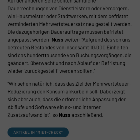
Auf der anderen Seite sollten sämtliche
Dauerrechnungen von Dienstleistern oder Versorgern,
wie Hausmeister oder Stadtwerken, mit dem befristet
verminderten Mehrwertsteuersatz neu gestellt werden.
Die dazugehörigen Daueraufträge müssen befristet
angepasst werden.
Nuss
weiter: "Aufgrund des von uns
betreuten Bestandes von insgesamt 10.000 Einheiten
sind das hunderttausende von Buchungsvorgängen, die
geändert, überwacht und nach Ablauf der Befristung
wieder ´zurückgestellt´ werden sollten."
"Wir sehen natürlich, dass das Ziel der Mehrwertsteuer-
Reduzierung den Konsum ankurbeln soll. Dabei zeigt
sich aber auch, dass die erforderliche Anpassung der
Abläufe und Software ein ex- und interner
Zusatzaufwand ist", so
Nuss
abschließend.
ARTIKEL IN "MIET-CHECK"