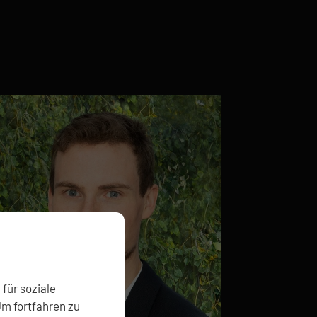
für soziale
Um fortfahren zu