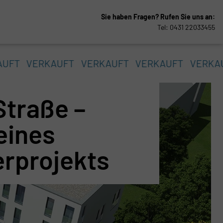
Sie haben Fragen?
Rufen Sie uns an:
Tel: 0431 22033455
AUFT
VERKAUFT
VERKAUFT
VERKAUFT
VERKA
Straße –
eines
rprojekts