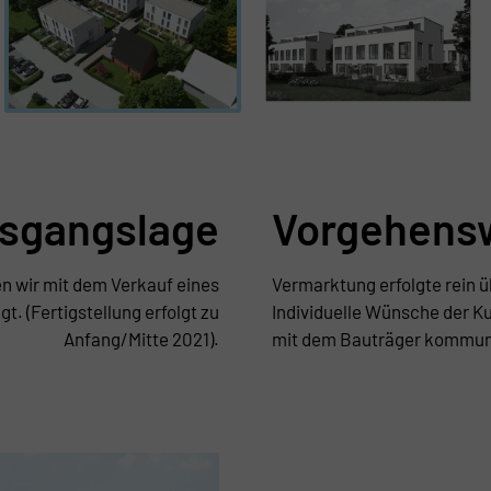
sgangslage
Vorgehens
n wir mit dem Verkauf eines
Vermarktung erfolgte rein ü
t. (Fertigstellung erfolgt zu
Individuelle Wünsche der K
Anfang/Mitte 2021).
mit dem Bauträger kommunizi