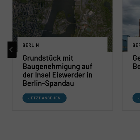
BERLIN
BE
Grundstück mit
Ge
Baugenehmigung auf
Be
der Insel Eiswerder in
Berlin-Spandau
JETZT ANSEHEN