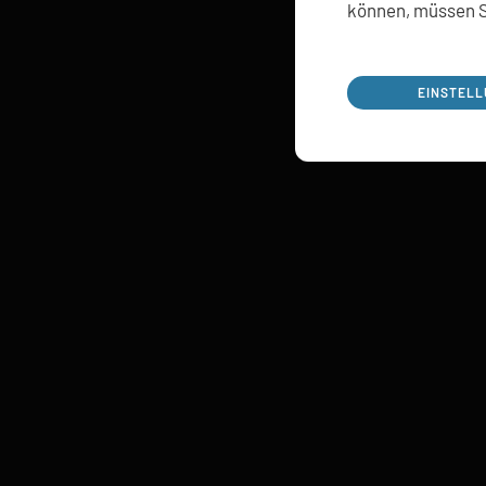
können, müssen S
EINSTEL