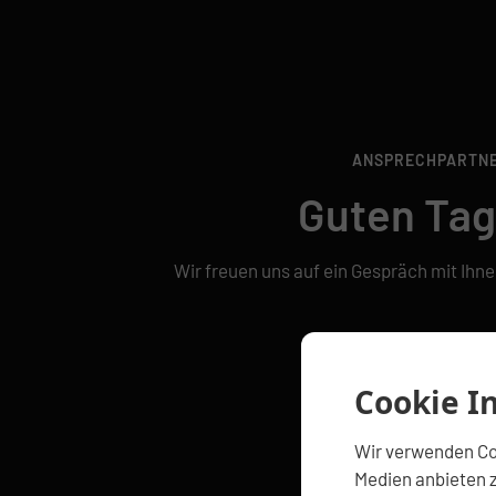
ANSPRECHPARTN
Guten Tag
Wir freuen uns auf ein Gespräch mit Ihne
Cookie I
Wir verwenden Coo
Medien anbieten z