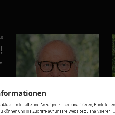
ER
!
n.
nformationen
kies, um Inhalte und Anzeigen zu personalisieren, Funktionen 
u können und die Zugriffe auf unsere Website zu analysieren. 