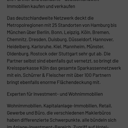
Immobilien kaufen und verkaufen
Das deutschlandweite Netzwerk deckt die
Metropolregionen mit 25 Standorten von Hamburg bis
München über Berlin, Bonn, Leipzig, Köln, Bremen,
Chemnitz, Dresden, Duisburg, Düsseldorf, Hannover,
Heidelberg, Karlsruhe, Kiel, Mannheim, Münster,
Oldenburg, Rostock oder Stuttgart sehr gut ab. Die
Partner selbst sind ebenfalls gut vernetzt, so bringt die
Kreissparkasse Köln das gesamte Sparkassennetzwerk
mit ein, Schürrer & Fleischer mit über 100 Partnern
bringt ebenfalls enorme Flächendeckung mit.
Experten für Investment- und Wohnimmobilien
Wohnimmobilien, Kapitalanlage-Immobilien, Retail,
Gewerbe und Büro, die verschiedenen Maklerbüros
haben differenzierte Schwerpunkte, alle bündeln sich
im Anlage-Investment-Bereich. Zugriff auf Hotel-