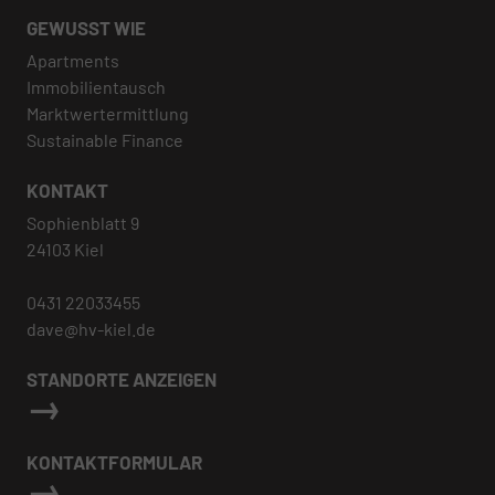
GEWUSST WIE
Apartments
Immobilientausch
Marktwertermittlung
Sustainable Finance
KONTAKT
Sophienblatt 9
24103 Kiel
0431 22033455
dave@hv-kiel.de
STANDORTE ANZEIGEN
KONTAKTFORMULAR