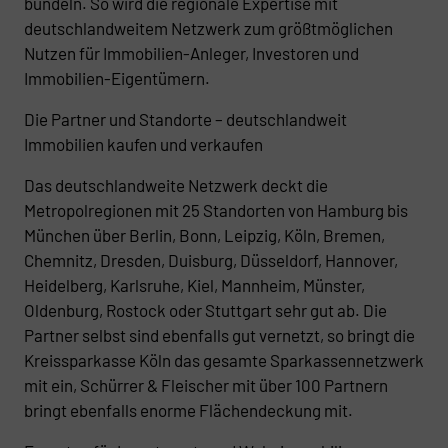
bündeln. So wird die regionale Expertise mit
deutschlandweitem Netzwerk zum größtmöglichen
Nutzen für Immobilien-Anleger, Investoren und
Immobilien-Eigentümern.
Die Partner und Standorte – deutschlandweit
Immobilien kaufen und verkaufen
Das deutschlandweite Netzwerk deckt die
Metropolregionen mit 25 Standorten von Hamburg bis
München über Berlin, Bonn, Leipzig, Köln, Bremen,
Chemnitz, Dresden, Duisburg, Düsseldorf, Hannover,
Heidelberg, Karlsruhe, Kiel, Mannheim, Münster,
Oldenburg, Rostock oder Stuttgart sehr gut ab. Die
Partner selbst sind ebenfalls gut vernetzt, so bringt die
Kreissparkasse Köln das gesamte Sparkassennetzwerk
mit ein, Schürrer & Fleischer mit über 100 Partnern
bringt ebenfalls enorme Flächendeckung mit.