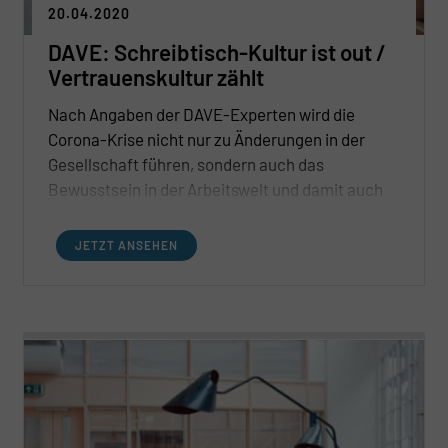
20.04.2020
DAVE: Schreibtisch-Kultur ist out /
Vertrauenskultur zählt
Nach Angaben der DAVE-Experten wird die
Corona-Krise nicht nur zu Änderungen in der
Gesellschaft führen, sondern auch das
Bewusstsein in der Arbeitswelt und damit auch
das Miteinander in vielen Dingen positiv neu
gestalten.
JETZT ANSEHEN