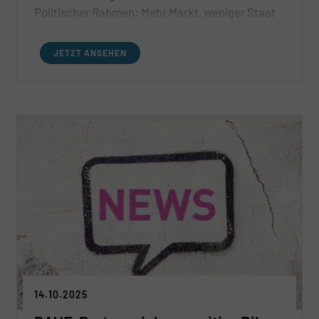
Politischer Rahmen: Mehr Markt, weniger Staat
JETZT ANSEHEN
14.10.2025