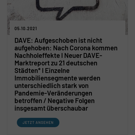
05.10.2021
DAVE: Aufgeschoben ist nicht
aufgehoben: Nach Corona kommen
Nachholeffekte I Neuer DAVE-
Marktreport zu 21 deutschen
Städten* I Einzelne
Immobiliensegmente werden
unterschiedlich stark von
Pandemie-Veränderungen
betroffen / Negative Folgen
insgesamt überschaubar
JETZT ANSEHEN