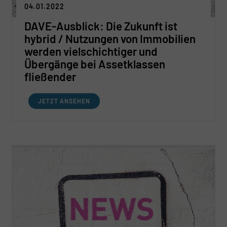
04.01.2022
DAVE-Ausblick: Die Zukunft ist
hybrid / Nutzungen von Immobilien
werden vielschichtiger und
Übergänge bei Assetklassen
fließender
JETZT ANSEHEN