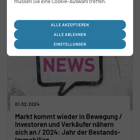
müssen Sie eine Cookie-Auswahl treffen.
GmbH.
ALLE AKZEPTIEREN
ALLE ABLEHNEN
EINSTELLUNGEN
01.02.2024
Markt kommt wieder in Bewegung /
Investoren und Verkäufer nähern
sich an / 2024: Jahr der Bestands-
Immobilien