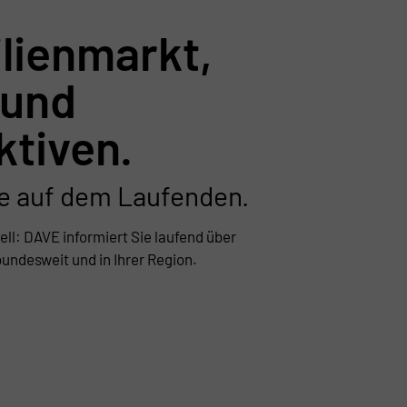
lienmarkt,
 und
ktiven.
ie auf dem Laufenden.
ll: DAVE informiert Sie laufend über
undesweit und in Ihrer Region.