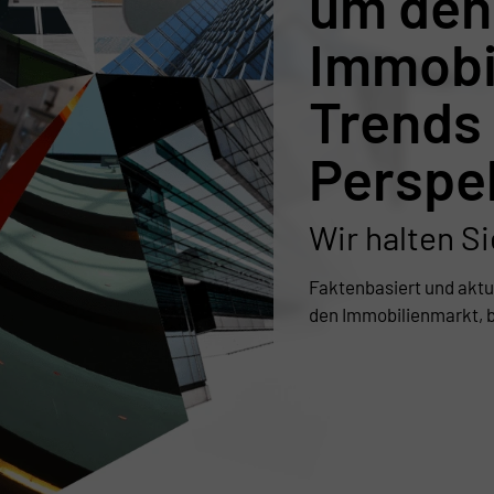
um den
Immobi
Trends
Perspe
Wir halten S
Faktenbasiert und aktue
den Immobilienmarkt, b