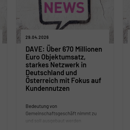
29.04.2026
DAVE: Über 670 Millionen
Euro Objektumsatz,
starkes Netzwerk in
Deutschland und
Österreich mit Fokus auf
Kundennutzen
Bedeutung von
Gemeinschaftsgeschäft nimmt zu
und soll ausgebaut werden
Politischer Rahmen: Mehr Markt,