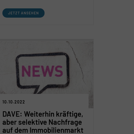
finden Sie in Halle C2.510.
JETZT ANSEHEN
10.10.2022
DAVE: Weiterhin kräftige,
aber selektive Nachfrage
auf dem Immobilienmarkt