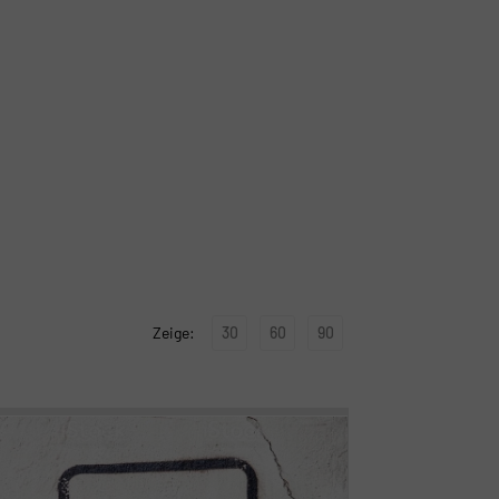
30
60
90