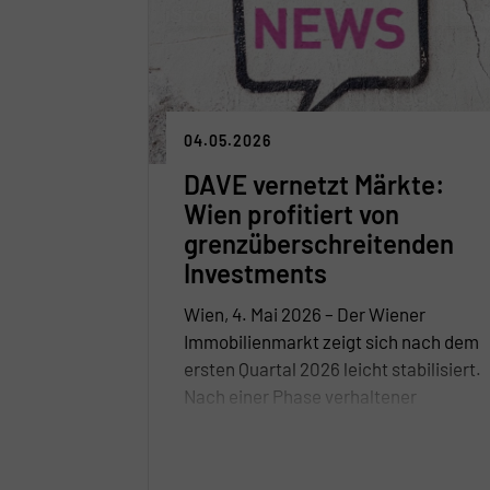
04.05.2026
DAVE vernetzt Märkte:
Wien profitiert von
grenzüberschreitenden
Investments
Wien, 4. Mai 2026 – Der Wiener
Immobilienmarkt zeigt sich nach dem
ersten Quartal 2026 leicht stabilisiert.
Nach einer Phase verhaltener
Aktivität sorgt die zunehmende
Verbesserung der
Finanzierungsbedingungen für mehr