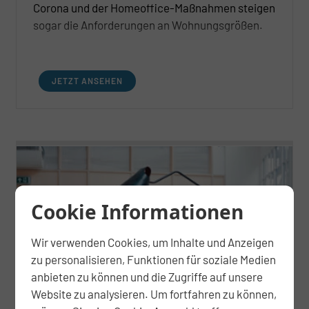
Corona und der Homeoffice-Maßnahmen steigen
sogar die Anforderungen an Wohnungsgrößen.
JETZT ANSEHEN
Cookie Informationen
Wir verwenden Cookies, um Inhalte und Anzeigen
zu personalisieren, Funktionen für soziale Medien
anbieten zu können und die Zugriffe auf unsere
Website zu analysieren. Um fortfahren zu können,