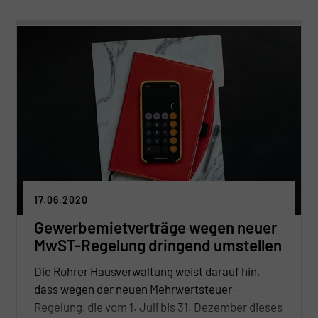
Wohnen stellt sich somit als ein äußerst
krisenfestes Investment dar.“
17.06.2020
Gewerbemietverträge wegen neuer
MwST-Regelung dringend umstellen
Die Rohrer Hausverwaltung weist darauf hin,
dass wegen der neuen Mehrwertsteuer-
Regelung, die vom 1. Juli bis 31. Dezember dieses