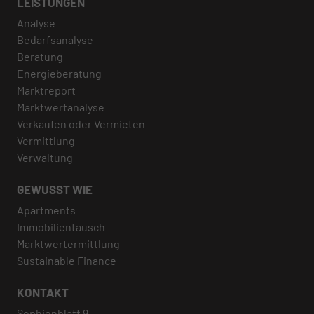
LEISTUNGEN
Analyse
Bedarfsanalyse
Beratung
Energieberatung
Marktreport
Marktwertanalyse
Verkaufen oder Vermieten
Vermittlung
Verwaltung
GEWUSST WIE
Apartments
Immobilientausch
Marktwertermittlung
Sustainable Finance
KONTAKT
Sophienblatt 9