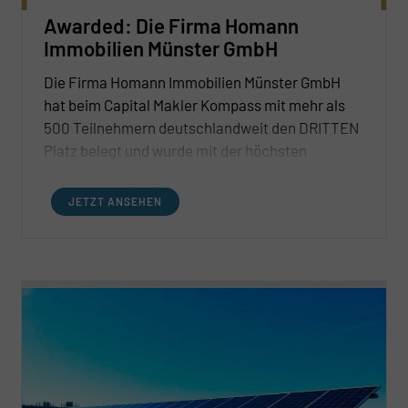
Awarded: Die Firma Homann
Immobilien Münster GmbH
Die Firma Homann Immobilien Münster GmbH
hat beim Capital Makler Kompass mit mehr als
500 Teilnehmern deutschlandweit den DRITTEN
Platz belegt und wurde mit der höchsten
Bewertung von 5 Sternen ausgezeichnet.
JETZT ANSEHEN