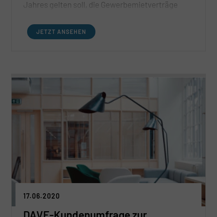
Jahres gelten soll, die Gewerbemietverträge
dringend umgestellt werden sollten.
JETZT ANSEHEN
17.06.2020
DAVE-Kundenumfrage zur