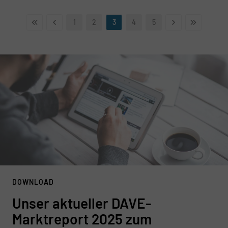
1
2
3
4
5
DOWNLOAD
Unser aktueller DAVE-
Marktreport 2025 zum